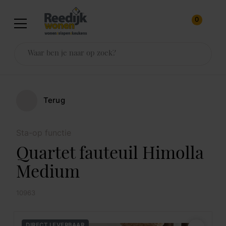
0
Terug
Sta-op functie
Quartet fauteuil Himolla
Medium
10963
DIRECT LEVERBAAR