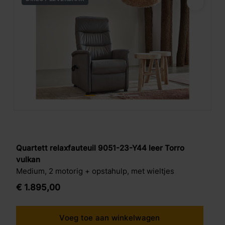
Quartett relaxfauteuil 9051-23-Y44 leer Torro
vulkan
Medium, 2 motorig + opstahulp, met wieltjes
€
1.895,
00
Voeg toe aan winkelwagen