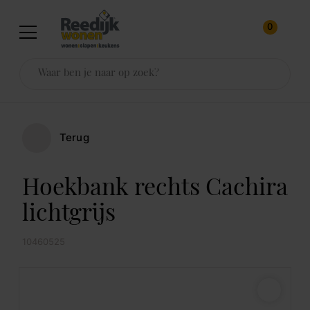
0
Terug
Hoekbank rechts Cachira
lichtgrijs
10460525