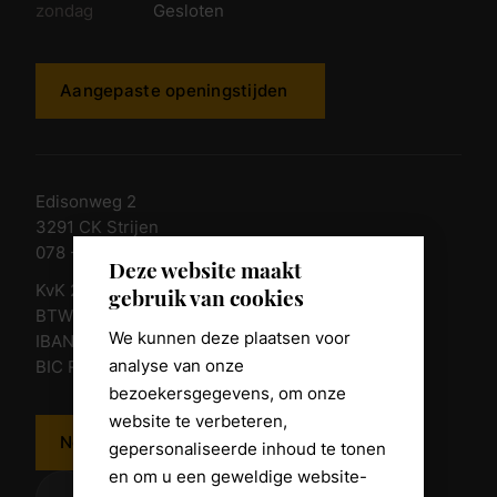
zondag
Gesloten
Aangepaste openingstijden
Edisonweg 2
3291 CK Strijen
078 - 674 84 85
Deze website maakt
KvK 23011135
gebruik van cookies
BTW nr. NL 805098938.B.01
We kunnen deze plaatsen voor
IBAN NL10 RABO 0361 8039 58
analyse van onze
BIC RABONL2U
bezoekersgegevens, om onze
website te verbeteren,
Neem contact op
gepersonaliseerde inhoud te tonen
en om u een geweldige website-