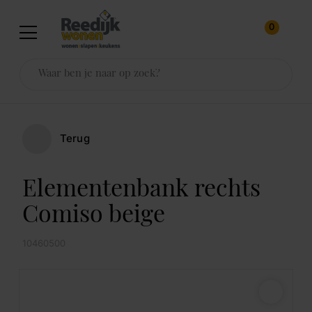
0
Terug
Elementenbank rechts
Comiso beige
10460500