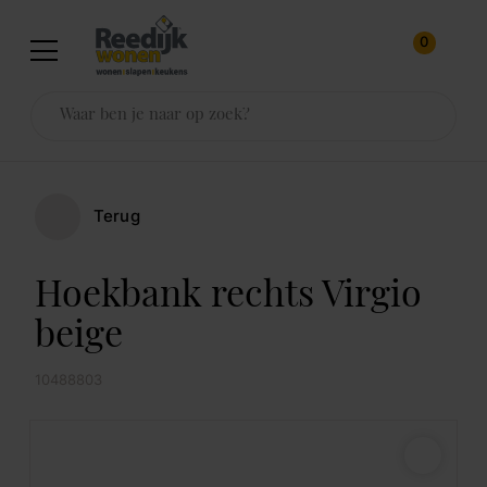
0
Terug
Hoekbank rechts Virgio
beige
10488803