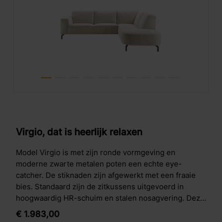
Virgio, dat is heerlijk relaxen
Model Virgio is met zijn ronde vormgeving en
moderne zwarte metalen poten een echte eye-
catcher. De stiknaden zijn afgewerkt met een fraaie
bies. Standaard zijn de zitkussens uitgevoerd in
hoogwaardig HR-schuim en stalen nosagvering. Deze
combinatie zorgt voor een uitstekend zitcomfort van
€
1.983,
00
goede kwaliteit.