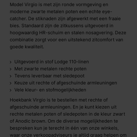
Model Virgio is met zijn ronde vormgeving en
moderne zwarte metalen poten een echte eye-
catcher. De stiknaden zijn afgewerkt met een fraaie
bies. Standaard zijn de zitkussens uitgevoerd in
hoogwaardig HR-schuim en stalen nosagvering. Deze
combinatie zorgt voor een uitstekend zitcomfort van
goede kwaliteit.
Uitgevoerd in stof Lodge 110-linen
Met zwarte metalen rechte poten
Tevens leverbaar met sledepoot
Keuze uit rechte of afgeschuinde armleuningen
Vele kleur- en stofmogelijkheden
Hoekbank Virgio is te bestellen met rechte of
afgeschuinde armleuningen. En je kunt kiezen uit
rechte metalen poten of sledepoten in de kleur zwart
of Anodic brown. Om de diverse mogelijkheden te
bespreken kun je terecht in één van onze winkels,
waar onze verkoopadviseurs je altijd graag helpen om