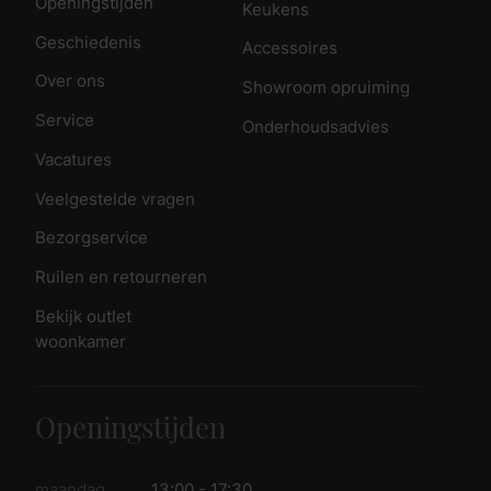
Openingstijden
Keukens
Geschiedenis
Accessoires
Over ons
Showroom opruiming
Service
Onderhoudsadvies
Vacatures
Veelgestelde vragen
Bezorgservice
Ruilen en retourneren
Bekijk outlet
woonkamer
Openingstijden
maandag
13:00 - 17:30