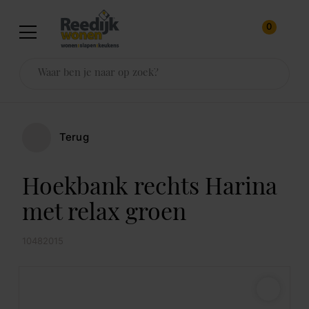
0
Terug
Hoekbank rechts Harina
met relax groen
10482015