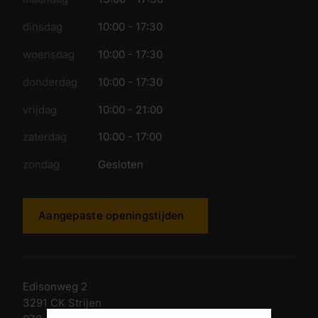
dinsdag
10:00 - 17:30
woensdag
10:00 - 17:30
donderdag
10:00 - 17:30
vrijdag
10:00 - 21:00
zaterdag
10:00 - 17:00
zondag
Gesloten
Aangepaste openingstijden
Edisonweg 2
3291 CK Strijen