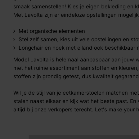
zoek naar inspiratie voor uw woning? Maak direct een een a
smaak samenstellen! Kies je eigen bekleding en kleur
Met Lavolta zijn er eindeloze opstellingen mogelijk
Met organische elementen
Stel zelf samen, kies uit vele opstellingen en sto
Longchair en hoek met eiland ook beschikbaar 
Model Lavolta is helemaal aanpasbaar aan jouw we
met het ruime assortiment aan stoffen en kleuren, 
stoffen zijn grondig getest, dus kwaliteit gegaran
Wil je de stijl van je eetkamerstoelen matchen m
stalen naast elkaar en kijk wat het beste past. En 
altijd bij onze verkopers terecht. Let's make you