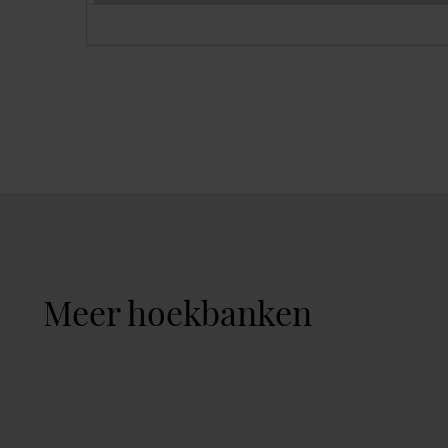
Meer hoekbanken