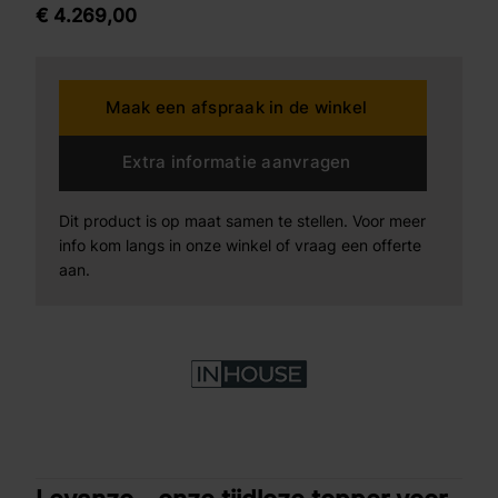
samen, die volledig aansluit bij al jouw woon- en
€
4.269,
00
comfortwensen.
Maak een afspraak in de winkel
Extra informatie aanvragen
Dit product is op maat samen te stellen. Voor meer
info kom langs in onze winkel of vraag een offerte
aan.