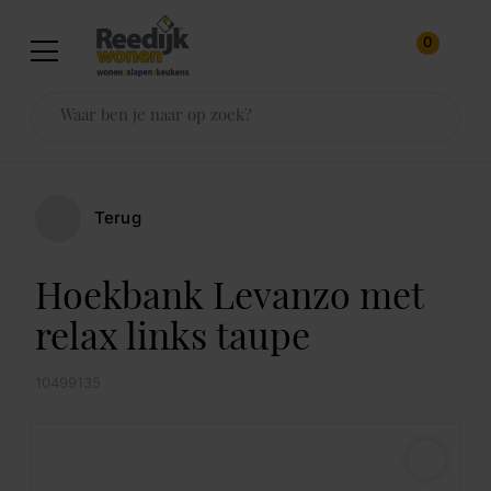
0
Terug
Hoekbank Levanzo met
relax links taupe
10499135