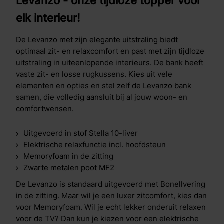
Levanzo - onze tijdloze topper voor
elk interieur!
De Levanzo met zijn elegante uitstraling biedt
optimaal zit- en relaxcomfort en past met zijn tijdloze
uitstraling in uiteenlopende interieurs. De bank heeft
vaste zit- en losse rugkussens. Kies uit vele
elementen en opties en stel zelf de Levanzo bank
samen, die volledig aansluit bij al jouw woon- en
comfortwensen.
Uitgevoerd in stof Stella 10-liver
Elektrische relaxfunctie incl. hoofdsteun
Memoryfoam in de zitting
Zwarte metalen poot MF2
De Levanzo is standaard uitgevoerd met Bonellvering
in de zitting. Maar wil je een luxer zitcomfort, kies dan
voor Memoryfoam. Wil je echt lekker onderuit relaxen
voor de TV? Dan kun je kiezen voor een elektrische