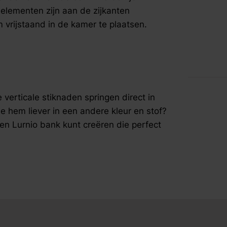
fspraak voor gratis interieuradvies.
se elementen zijn aan de zijkanten
 vrijstaand in de kamer te plaatsen.
erticale stiknaden springen direct in
e hem liever in een andere kleur en stof?
een Lurnio bank kunt creëren die perfect