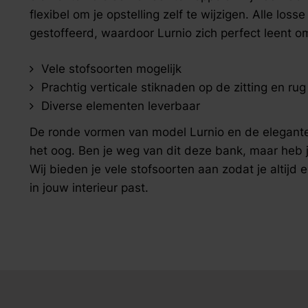
zoek naar inspiratie voor uw woning? Maak direct een een a
flexibel om je opstelling zelf te wijzigen. Alle los
gestoffeerd, waardoor Lurnio zich perfect leent om
Vele stofsoorten mogelijk
Prachtig verticale stiknaden op de zitting en rug
Diverse elementen leverbaar
De ronde vormen van model Lurnio en de elegante v
het oog. Ben je weg van dit deze bank, maar heb j
Wij bieden je vele stofsoorten aan zodat je altijd 
in jouw interieur past.