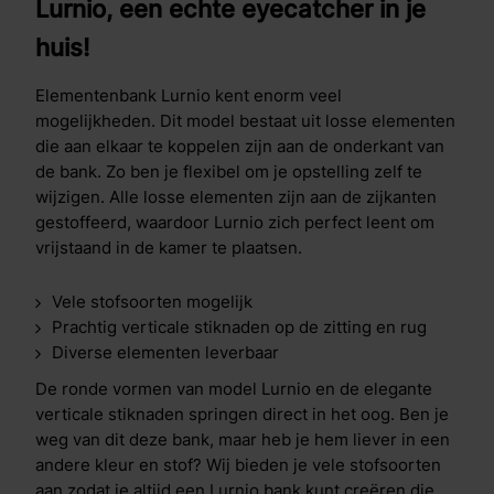
Lurnio, een echte eyecatcher in je
huis!
Elementenbank Lurnio kent enorm veel
mogelijkheden. Dit model bestaat uit losse elementen
die aan elkaar te koppelen zijn aan de onderkant van
de bank. Zo ben je flexibel om je opstelling zelf te
wijzigen. Alle losse elementen zijn aan de zijkanten
gestoffeerd, waardoor Lurnio zich perfect leent om
vrijstaand in de kamer te plaatsen.
Vele stofsoorten mogelijk
Prachtig verticale stiknaden op de zitting en rug
Diverse elementen leverbaar
De ronde vormen van model Lurnio en de elegante
verticale stiknaden springen direct in het oog. Ben je
weg van dit deze bank, maar heb je hem liever in een
andere kleur en stof? Wij bieden je vele stofsoorten
aan zodat je altijd een Lurnio bank kunt creëren die