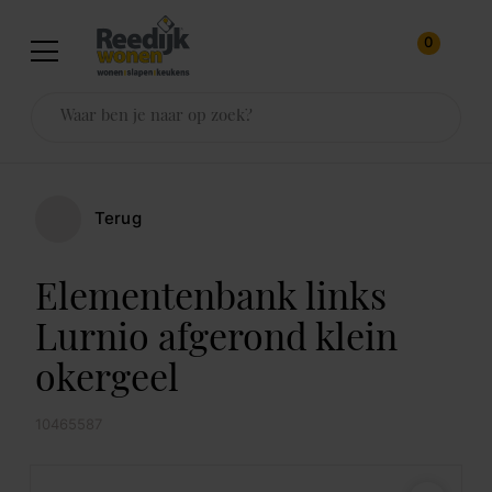
0
Terug
Elementenbank links
Lurnio afgerond klein
okergeel
10465587