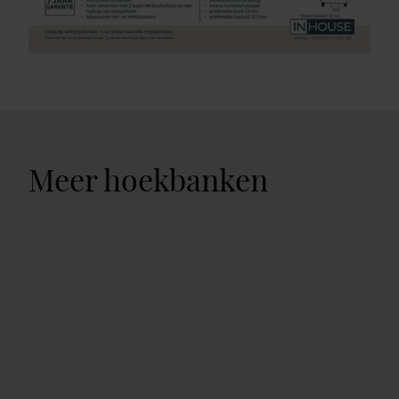
Meer hoekbanken