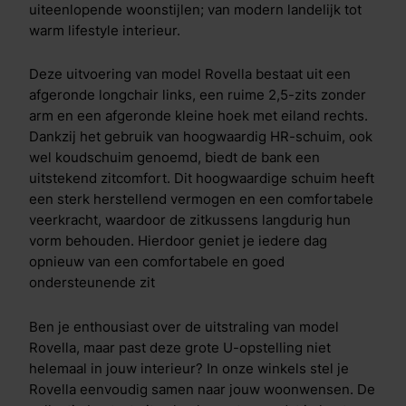
uiteenlopende woonstijlen; van modern landelijk tot
warm lifestyle interieur.
Deze uitvoering van model Rovella bestaat uit een
afgeronde longchair links, een ruime 2,5-zits zonder
arm en een afgeronde kleine hoek met eiland rechts.
Dankzij het gebruik van hoogwaardig HR-schuim, ook
wel koudschuim genoemd, biedt de bank een
uitstekend zitcomfort. Dit hoogwaardige schuim heeft
een sterk herstellend vermogen en een comfortabele
veerkracht, waardoor de zitkussens langdurig hun
vorm behouden. Hierdoor geniet je iedere dag
opnieuw van een comfortabele en goed
ondersteunende zit
Ben je enthousiast over de uitstraling van model
Rovella, maar past deze grote U-opstelling niet
helemaal in jouw interieur? In onze winkels stel je
Rovella eenvoudig samen naar jouw woonwensen. De