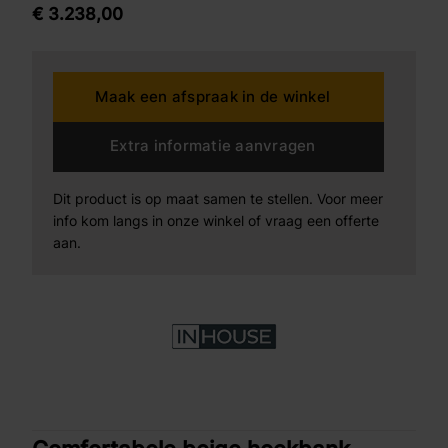
Bijpassende lende- en sierkussens tegen meerprijs
€
3.238,
00
Maak een afspraak in de winkel
Extra informatie aanvragen
Dit product is op maat samen te stellen. Voor meer
info kom langs in onze winkel of vraag een offerte
aan.