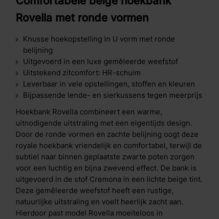
Comfortabele beige hoekbank
Rovella met ronde vormen
Knusse hoekopstelling in U vorm met ronde
belijning
Uitgevoerd in een luxe gemêleerde weefstof
Uitstekend zitcomfort: HR-schuim
Leverbaar in vele opstellingen, stoffen en kleuren
Bijpassende lende- en sierkussens tegen meerprijs
Hoekbank Rovella combineert een warme,
uitnodigende uitstraling met een eigentijds design.
Door de ronde vormen en zachte belijning oogt deze
royale hoekbank vriendelijk en comfortabel, terwijl de
subtiel naar binnen geplaatste zwarte poten zorgen
voor een luchtig en bijna zwevend effect. De bank is
uitgevoerd in de stof Cremona in een lichte beige tint.
Deze gemêleerde weefstof heeft een rustige,
natuurlijke uitstraling en voelt heerlijk zacht aan.
Hierdoor past model Rovella moeiteloos in