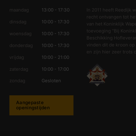
In 2011 heeft Reedijk 
maandag
13:00 - 17:30
recht ontvangen tot he
dinsdag
10:00 - 17:30
van het Koninklijk Wap
toevoeging “Bij Koninkl
woensdag
10:00 - 17:30
Beschikking Hofleveran
vinden dit de kroon op
donderdag
10:00 - 17:30
en zijn hier zeer trots 
vrijdag
10:00 - 21:00
zaterdag
10:00 - 17:00
zondag
Gesloten
Aangepaste
openingstijden