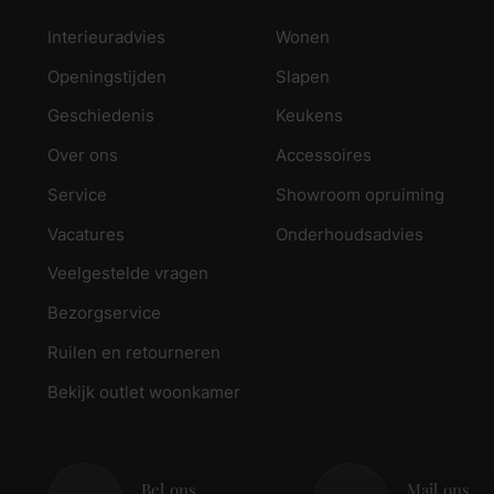
Interieuradvies
Wonen
Openingstijden
Slapen
Geschiedenis
Keukens
Over ons
Accessoires
Service
Showroom opruiming
Vacatures
Onderhoudsadvies
Veelgestelde vragen
Bezorgservice
Ruilen en retourneren
Bekijk outlet woonkamer
Bel ons
Mail ons