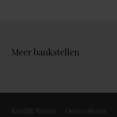
Meer bankstellen
Reedijk Wonen
Onze collectie