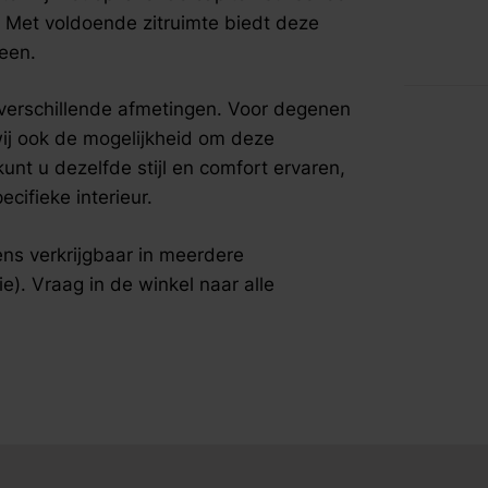
fspraak voor gratis interieuradvies.
n. Met voldoende zitruimte biedt deze
een.
 verschillende afmetingen. Voor degenen
 wij ook de mogelijkheid om deze
kunt u dezelfde stijl en comfort ervaren,
cifieke interieur.
ns verkrijgbaar in meerdere
). Vraag in de winkel naar alle