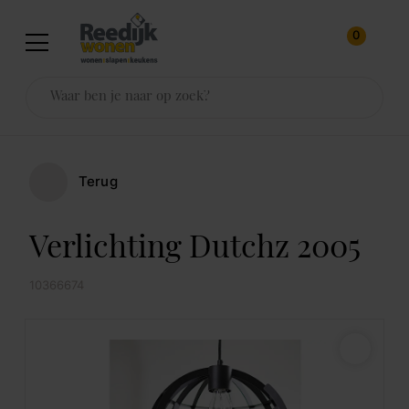
0
Terug
Verlichting Dutchz 2005
10366674