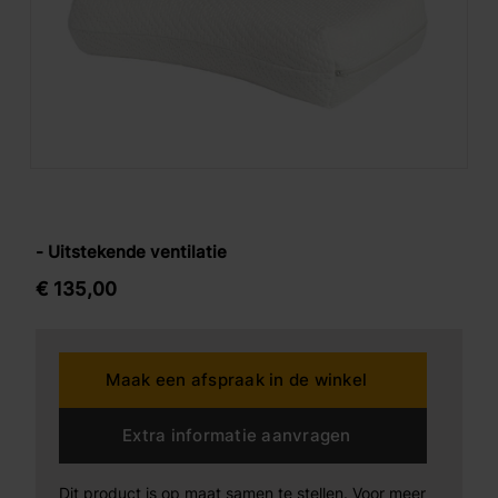
- Uitstekende ventilatie
€
135,
00
Maak een afspraak in de winkel
Extra informatie aanvragen
Dit product is op maat samen te stellen. Voor meer