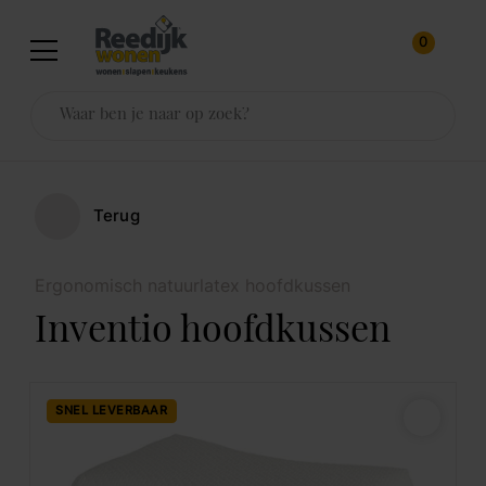
0
Terug
Ergonomisch natuurlatex hoofdkussen
Inventio hoofdkussen
SNEL LEVERBAAR