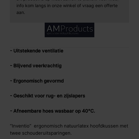
info kom langs in onze winkel of vraag een offerte
aan.
- Uitstekende ventilatie
- Blijvend veerkrachtig
- Ergonomisch gevormd
- Geschikt voor rug- en zijslapers
- Afneembare hoes wasbaar op 40°C.
“Inventio” ergonomisch natuurlatex hoofdkussen met
twee schouderuitsparingen.