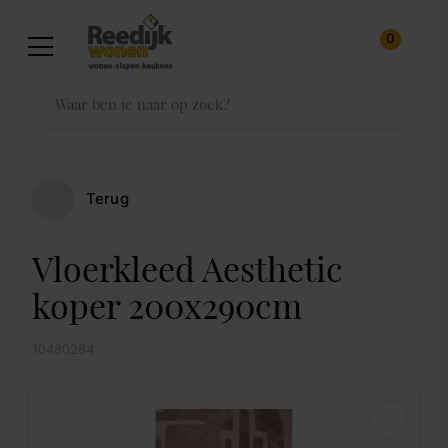
0
Terug
Vloerkleed Aesthetic
koper 200x290cm
10480284