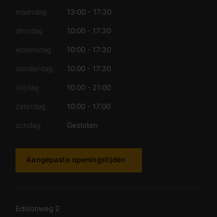
maandag
13:00 - 17:30
dinsdag
10:00 - 17:30
woensdag
10:00 - 17:30
donderdag
10:00 - 17:30
vrijdag
10:00 - 21:00
zaterdag
10:00 - 17:00
zondag
Gesloten
Aangepaste openingstijden
Edisonweg 2