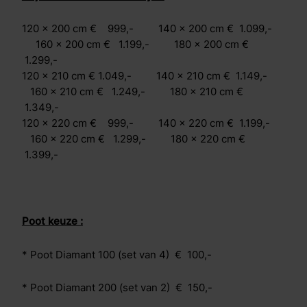
120 x 200 cm € 999,- 140 x 200 cm € 1.099,-
160 x 200 cm € 1.199,- 180 x 200 cm €
1.299,-
120 x 210 cm € 1.049,- 140 x 210 cm € 1.149,-
160 x 210 cm € 1.249,- 180 x 210 cm €
1.349,-
120 x 220 cm € 999,- 140 x 220 cm € 1.199,-
160 x 220 cm € 1.299,- 180 x 220 cm €
1.399,-
Poot keuze :
* Poot Diamant 100 (set van 4) € 100,-
* Poot Diamant 200 (set van 2) € 150,-