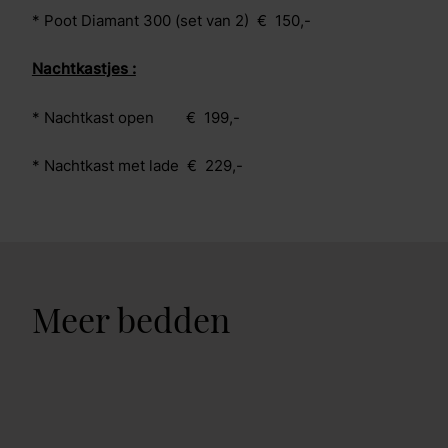
* Poot Diamant 300 (set van 2) € 150,-
Nachtkastjes :
* Nachtkast open € 199,-
* Nachtkast met lade € 229,-
Meer bedden