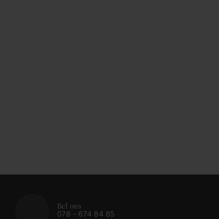
Bel ons
078 - 674 84 85