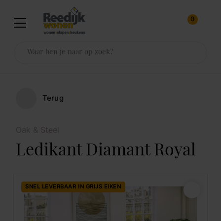
0
Terug
Oak & Steel
Ledikant Diamant Royal
SNEL LEVERBAAR IN GRIJS EIKEN