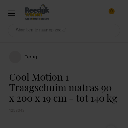
0
Terug
Cool Motion 1
Traagschuim matras 90
x 200 x 19 cm - tot 140 kg
1258342