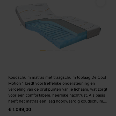
Koudschuim matras met traagschuim toplaag De Cool
Motion 1 biedt voortreffelijke ondersteuning en
verdeling van de drukpunten van je lichaam, wat zorgt
voor een comfortabele, heerlijke nachtrust. Als basis
heeft het matras een laag hoogwaardig koudschuim,
met daarop een toplaag van zacht visco-elastisch
€
1.049,
00
schuim, ook bekend als traagschuim. Opbouw