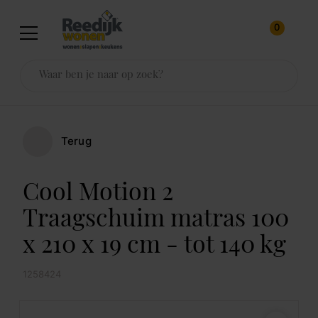
0
Terug
Cool Motion 2
Traagschuim matras 100
x 210 x 19 cm - tot 140 kg
1258424