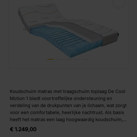
Koudschuim matras met traagschuim toplaag De Cool
Motion 1 biedt voortreffelijke ondersteuning en
verdeling van de drukpunten van je lichaam, wat zorgt
voor een comfortabele, heerlijke nachtrust. Als basis
heeft het matras een laag hoogwaardig koudschuim,
met daarop een toplaag van stevig visco-elastisch
€
1.249,
00
schuim, ook bekend als traagschuim. Opbouw