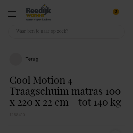
0
Terug
Cool Motion 4
Traagschuim matras 100
x 220 x 22 cm - tot 140 kg
1258410