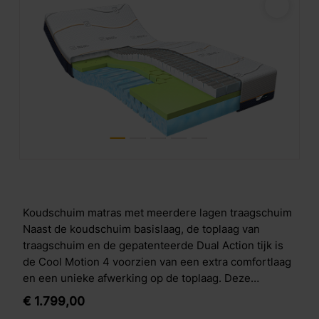
Koudschuim matras met meerdere lagen traagschuim
Naast de koudschuim basislaag, de toplaag van
traagschuim en de gepatenteerde Dual Action tijk is
de Cool Motion 4 voorzien van een extra comfortlaag
en een unieke afwerking op de toplaag. Deze
combinatie garandeert je jarenlang slaapplezier!
€
1.799,
00
Opbouw Cool Motion 4 De Cool Motion 4 is als volgt