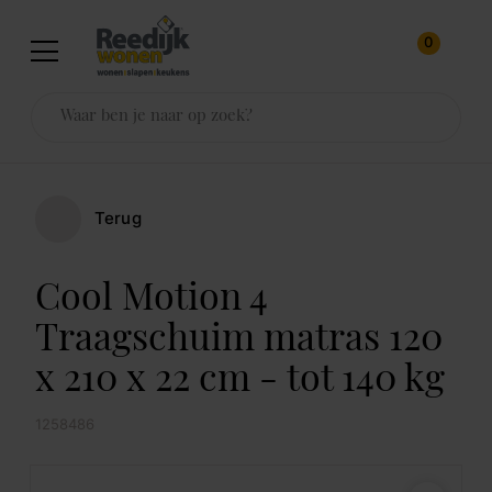
0
Terug
Cool Motion 4
Traagschuim matras 120
x 210 x 22 cm - tot 140 kg
1258486