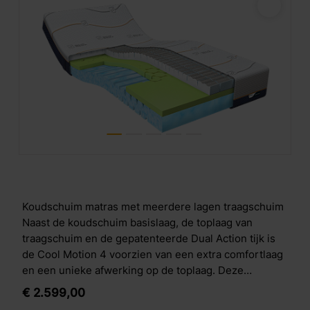
Koudschuim matras met meerdere lagen traagschuim
Naast de koudschuim basislaag, de toplaag van
traagschuim en de gepatenteerde Dual Action tijk is
de Cool Motion 4 voorzien van een extra comfortlaag
en een unieke afwerking op de toplaag. Deze
combinatie garandeert je jarenlang slaapplezier!
€
2.599,
00
Opbouw Cool Motion 4 De Cool Motion 4 is als volgt