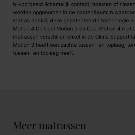
bijvoorbeeld lichamelijk contact, hoesten of nieze
worden opgenomen in de bacteri&euml;n waardoor z
matras dankzij deze gepatenteerde technologie alti
Motion 4 De Cool Motion 3 en Cool Motion 4 mat
matrassen verschillen enkel in de Clima Support l
Motion 3 heeft een zachte tussen- en toplaag, ter
tussen- en toplaag heeft.
Meer matrassen