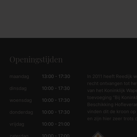
Openingstijden
In 2011 heeft Reedijk 
maandag
13:00 - 17:30
recht ontvangen tot he
dinsdag
10:00 - 17:30
van het Koninklijk Wap
toevoeging “Bij Koninkl
woensdag
10:00 - 17:30
Beschikking Hofleveran
vinden dit de kroon op
donderdag
10:00 - 17:30
en zijn hier zeer trots 
vrijdag
10:00 - 21:00
zaterdag
10:00 - 17:00