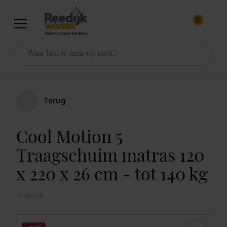
0
Terug
Cool Motion 5
Traagschuim matras 120
x 220 x 26 cm - tot 140 kg
1246086