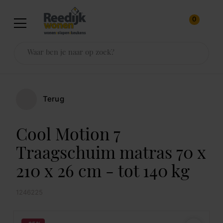
0
Terug
Cool Motion 7
Traagschuim matras 70 x
210 x 26 cm - tot 140 kg
1246225