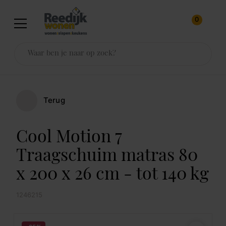
0
Terug
Cool Motion 7
Traagschuim matras 80
x 200 x 26 cm - tot 140 kg
1246215