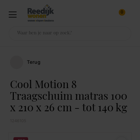
0
Terug
Cool Motion 8
Traagschuim matras 100
x 210 x 26 cm - tot 140 kg
1246105