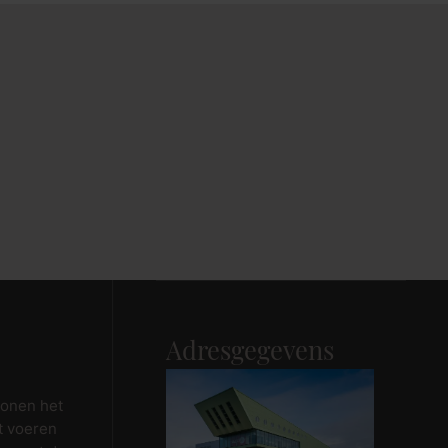
Maak afspraak
Adresgegevens
wonen het
t voeren