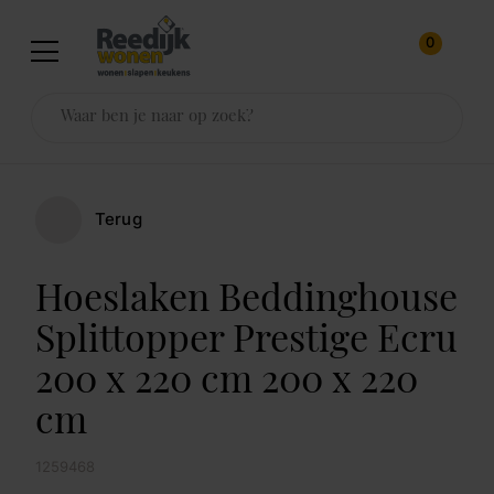
0
Terug
Hoeslaken Beddinghouse
Splittopper Prestige Ecru
200 x 220 cm 200 x 220
cm
1259468