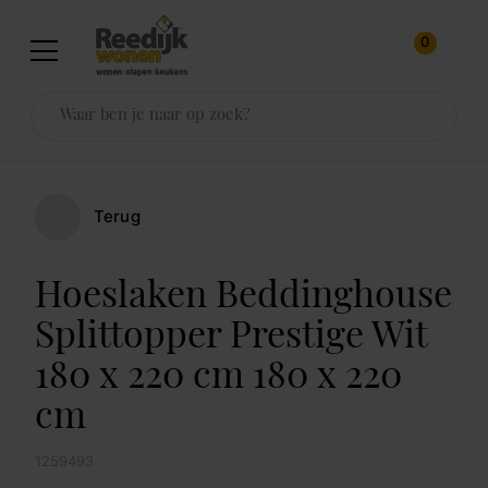
0
Terug
Hoeslaken Beddinghouse
Splittopper Prestige Wit
180 x 220 cm 180 x 220
cm
1259493