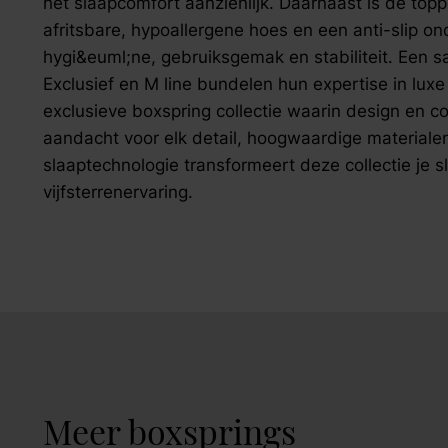
het slaapcomfort aanzienlijk. Daarnaast is de top
afritsbare, hypoallergene hoes en een anti-slip on
hygi&euml;ne, gebruiksgemak en stabiliteit. Een
Exclusief en M line bundelen hun expertise in luxe
exclusieve boxspring collectie waarin design en
aandacht voor elk detail, hoogwaardige materiale
slaaptechnologie transformeert deze collectie je 
vijfsterrenervaring.
Meer boxsprings