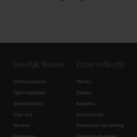
Reedijk Wonen
Onze collectie
Interieuradvies
Wonen
Openingstijden
Slapen
Geschiedenis
Keukens
Over ons
Accessoires
Service
Showroom opruiming
Vacatures
Onderhoudsadvies