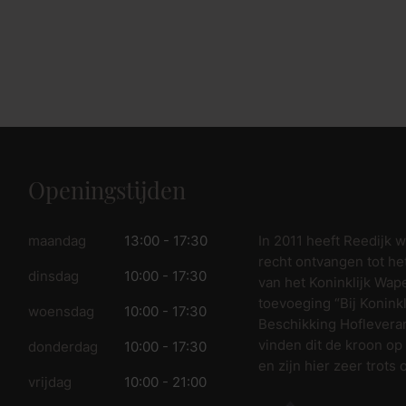
Openingstijden
In 2011 heeft Reedijk 
maandag
13:00 - 17:30
recht ontvangen tot he
dinsdag
10:00 - 17:30
van het Koninklijk Wap
toevoeging “Bij Koninkl
woensdag
10:00 - 17:30
Beschikking Hofleveran
vinden dit de kroon op
donderdag
10:00 - 17:30
en zijn hier zeer trots 
vrijdag
10:00 - 21:00