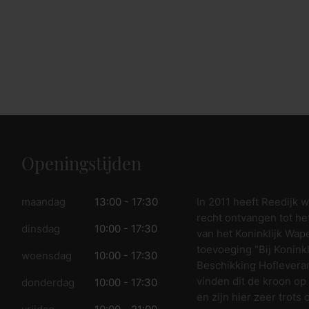
Openingstijden
In 2011 heeft Reedijk 
maandag
13:00 - 17:30
recht ontvangen tot he
dinsdag
10:00 - 17:30
van het Koninklijk Wap
toevoeging “Bij Koninkl
woensdag
10:00 - 17:30
Beschikking Hofleveran
vinden dit de kroon op
donderdag
10:00 - 17:30
en zijn hier zeer trots 