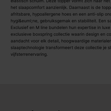
elastisch schuim. Deze topper vormt zich naar het
het slaapcomfort aanzienlijk. Daarnaast is de top
afritsbare, hypoallergene hoes en een anti-slip on
hygi&euml;ne, gebruiksgemak en stabiliteit. Een
Exclusief en M line bundelen hun expertise in luxe
exclusieve boxspring collectie waarin design en
aandacht voor elk detail, hoogwaardige materiale
slaaptechnologie transformeert deze collectie je 
vijfsterrenervaring.