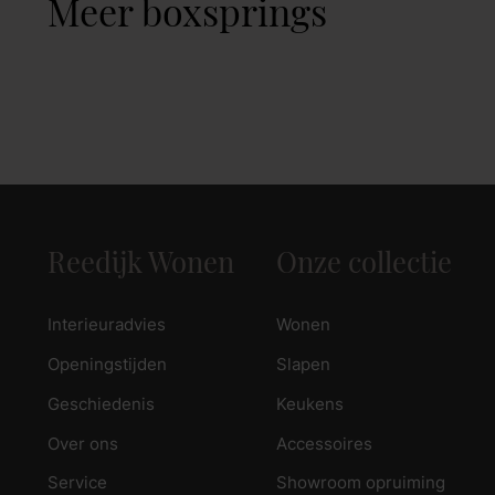
Meer boxsprings
Reedijk Wonen
Onze collectie
Interieuradvies
Wonen
Openingstijden
Slapen
Geschiedenis
Keukens
Over ons
Accessoires
Service
Showroom opruiming