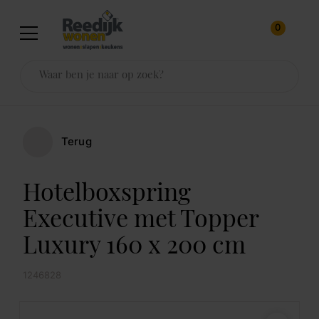
0
Terug
Hotelboxspring
Executive met Topper
Luxury 160 x 200 cm
1246828