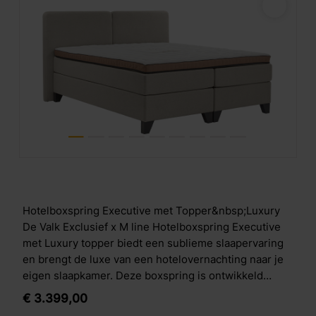
Hotelboxspring Executive met Topper&nbsp;Luxury
De Valk Exclusief x M line Hotelboxspring Executive
met Luxury topper biedt een sublieme slaapervaring
en brengt de luxe van een hotelovernachting naar je
eigen slaapkamer. Deze boxspring is ontwikkeld
volgens de hoogste hotelstandaarden en combineert
€
3.399,
00
geavanceerde M line slaaptechnologie met een