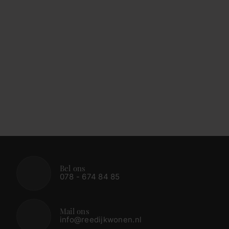
Bel ons
078 - 674 84 85
Mail ons
info@reedijkwonen.nl