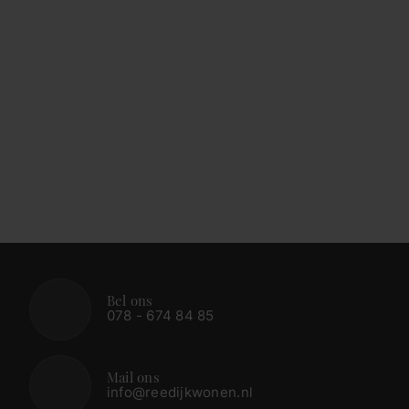
Bel ons
078 - 674 84 85
Mail ons
info@reedijkwonen.nl