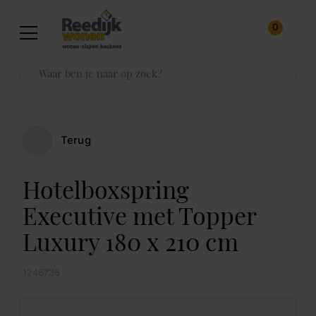
0
Terug
Hotelboxspring
Executive met Topper
Luxury 180 x 210 cm
1246736