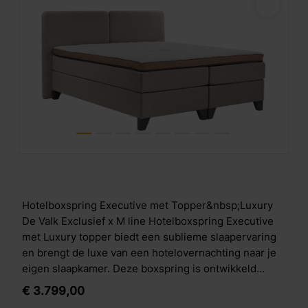
Hotelboxspring Executive met Topper&nbsp;Luxury
De Valk Exclusief x M line Hotelboxspring Executive
met Luxury topper biedt een sublieme slaapervaring
en brengt de luxe van een hotelovernachting naar je
eigen slaapkamer. Deze boxspring is ontwikkeld
volgens de hoogste hotelstandaarden en combineert
€
3.799,
00
geavanceerde M line slaaptechnologie met een