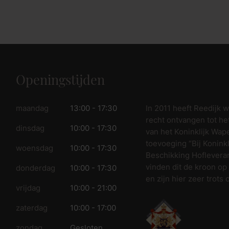
Openingstijden
In 2011 heeft Reedijk 
maandag
13:00 - 17:30
recht ontvangen tot he
dinsdag
10:00 - 17:30
van het Koninklijk Wap
toevoeging “Bij Koninkl
woensdag
10:00 - 17:30
Beschikking Hofleveran
vinden dit de kroon op
donderdag
10:00 - 17:30
en zijn hier zeer trots 
vrijdag
10:00 - 21:00
zaterdag
10:00 - 17:00
zondag
Gesloten