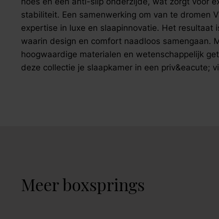
hoes en een anti-slip onderzijde, wat zorgt voor 
stabiliteit. Een samenwerking om van te dromen V
expertise in luxe en slaapinnovatie. Het resultaat 
waarin design en comfort naadloos samengaan. Me
hoogwaardige materialen en wetenschappelijk get
deze collectie je slaapkamer in een priv&eacute; vi
Meer boxsprings