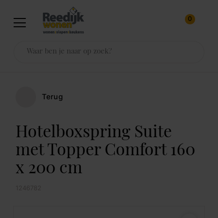
0
Terug
Hotelboxspring Suite
met Topper Comfort 160
x 200 cm
1246782