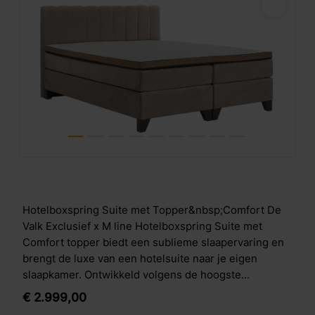
Hotelboxspring Suite met Topper&nbsp;Comfort De
Valk Exclusief x M line Hotelboxspring Suite met
Comfort topper biedt een sublieme slaapervaring en
brengt de luxe van een hotelsuite naar je eigen
slaapkamer. Ontwikkeld volgens de hoogste
hotelstandaarden combineert deze boxspring
€
2.999,
00
geavanceerde M line slaaptechnologie met een