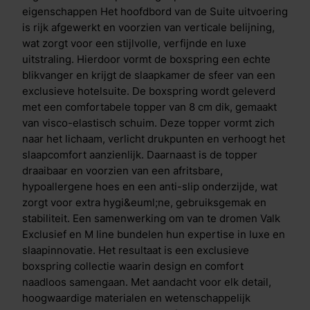
collectie je slaapkamer in een priv&eacute;
eigenschappen Het hoofdbord van de Suite uitvoering
vijfsterrenervaring.
is rijk afgewerkt en voorzien van verticale belijning,
wat zorgt voor een stijlvolle, verfijnde en luxe
uitstraling. Hierdoor vormt de boxspring een echte
blikvanger en krijgt de slaapkamer de sfeer van een
exclusieve hotelsuite. De boxspring wordt geleverd
met een comfortabele topper van 8 cm dik, gemaakt
van visco-elastisch schuim. Deze topper vormt zich
naar het lichaam, verlicht drukpunten en verhoogt het
slaapcomfort aanzienlijk. Daarnaast is de topper
draaibaar en voorzien van een afritsbare,
hypoallergene hoes en een anti-slip onderzijde, wat
zorgt voor extra hygi&euml;ne, gebruiksgemak en
stabiliteit. Een samenwerking om van te dromen Valk
Exclusief en M line bundelen hun expertise in luxe en
slaapinnovatie. Het resultaat is een exclusieve
boxspring collectie waarin design en comfort
naadloos samengaan. Met aandacht voor elk detail,
hoogwaardige materialen en wetenschappelijk