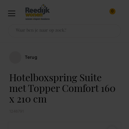
0
Terug
Hotelboxspring Suite
met Topper Comfort 160
x 210 cm
1246791