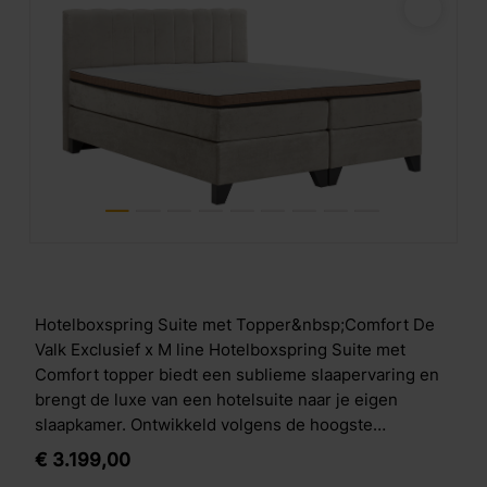
Hotelboxspring Suite met Topper&nbsp;Comfort De
Valk Exclusief x M line Hotelboxspring Suite met
Comfort topper biedt een sublieme slaapervaring en
brengt de luxe van een hotelsuite naar je eigen
slaapkamer. Ontwikkeld volgens de hoogste
hotelstandaarden combineert deze boxspring
€
3.199,
00
geavanceerde M line slaaptechnologie met een