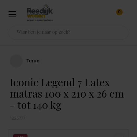
0
Terug
Iconic Legend 7 Latex
matras 100 x 210 x 26 cm
- tot 140 kg
1225777