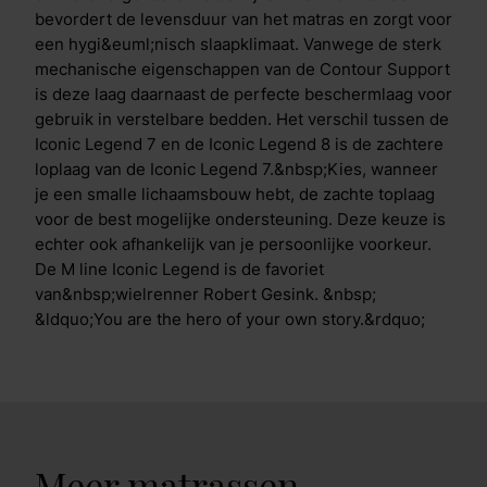
bevordert de levensduur van het matras en zorgt voor
een hygi&euml;nisch slaapklimaat. Vanwege de sterk
mechanische eigenschappen van de Contour Support
is deze laag daarnaast de perfecte beschermlaag voor
gebruik in verstelbare bedden. Het verschil tussen de
Iconic Legend 7 en de Iconic Legend 8 is de zachtere
loplaag van de Iconic Legend 7.&nbsp;Kies, wanneer
je een smalle lichaamsbouw hebt, de zachte toplaag
voor de best mogelijke ondersteuning. Deze keuze is
echter ook afhankelijk van je persoonlijke voorkeur.
De M line Iconic Legend is de favoriet
van&nbsp;wielrenner Robert Gesink. &nbsp;
&ldquo;You are the hero of your own story.&rdquo;