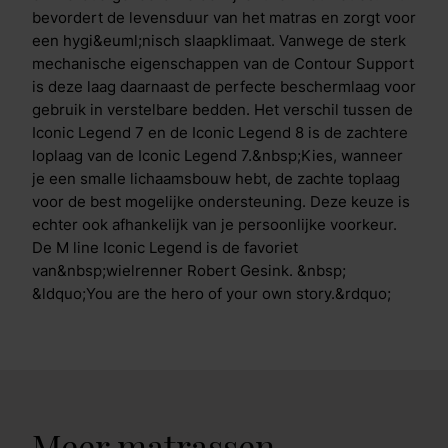
bevordert de levensduur van het matras en zorgt voor
een hygi&euml;nisch slaapklimaat. Vanwege de sterk
mechanische eigenschappen van de Contour Support
is deze laag daarnaast de perfecte beschermlaag voor
gebruik in verstelbare bedden. Het verschil tussen de
Iconic Legend 7 en de Iconic Legend 8 is de zachtere
loplaag van de Iconic Legend 7.&nbsp;Kies, wanneer
je een smalle lichaamsbouw hebt, de zachte toplaag
voor de best mogelijke ondersteuning. Deze keuze is
echter ook afhankelijk van je persoonlijke voorkeur.
De M line Iconic Legend is de favoriet
van&nbsp;wielrenner Robert Gesink. &nbsp;
&ldquo;You are the hero of your own story.&rdquo;