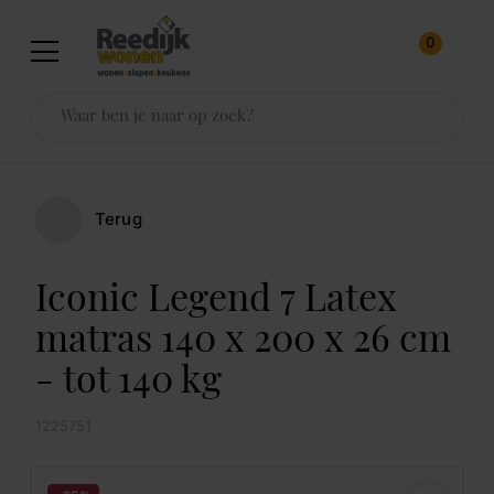
0
Terug
Iconic Legend 7 Latex
matras 140 x 200 x 26 cm
- tot 140 kg
1225751