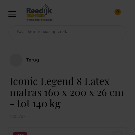
0
Terug
Iconic Legend 8 Latex
matras 160 x 200 x 26 cm
- tot 140 kg
1225757