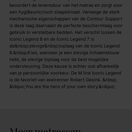
bevordert de levensduur van het matras en zorgt voor
een hygi&euml;nisch slaapklimaat. Vanwege de sterk
mechanische eigenschappen van de Contour Support
is deze laag daarnaast de perfecte beschermlaag voor
gebruik in verstelbare bedden. Het verschil tussen de
Iconic Legend 8 en de Iconic Legend 7 is
de&nbsp;stevige&nbsp;toplaag van de Iconic Legend
8.&nbsp;Kies, wanneer je een stevige lichaamsbouw
hebt, de stevige toplaag voor de best mogelijke
ondersteuning. Deze keuze is echter ook afhankelijk
van je persoonlijke voorkeur. De M line Iconic Legend
is de favoriet van wielrenner Robert Gesink. &nbsp;
&ldquo;You are the hero of your own story.&rdquo;