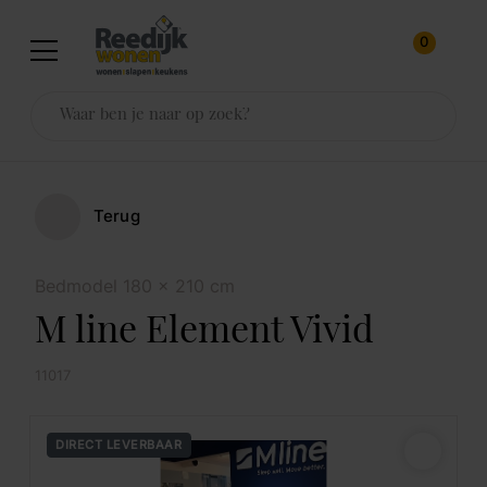
0
Terug
Bedmodel 180 x 210 cm
M line Element Vivid
11017
DIRECT LEVERBAAR