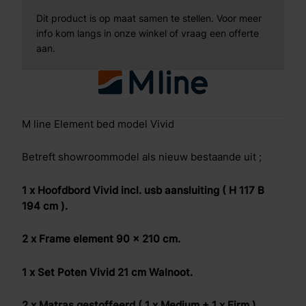
Dit product is op maat samen te stellen. Voor meer
info kom langs in onze winkel of vraag een offerte
aan.
M line Element bed model Vivid
Betreft showroommodel als nieuw bestaande uit ;
1 x Hoofdbord Vivid incl. usb aansluiting ( H 117 B
194 cm ).
2 x Frame element 90 x 210 cm.
1 x Set Poten Vivid 21 cm Walnoot.
2 x Matras gestoffeerd ( 1 x Medium + 1 x Firm ).