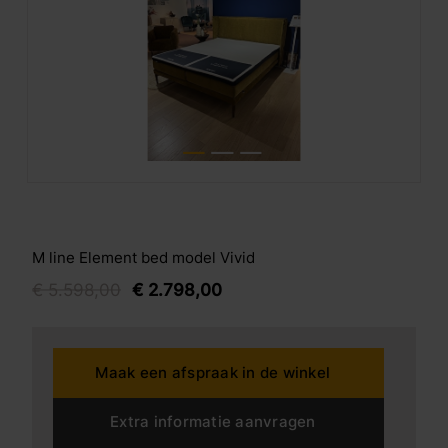
M line Element bed model Vivid
€
5.598,
00
€
2.798,
00
Maak een afspraak in de winkel
Extra informatie aanvragen