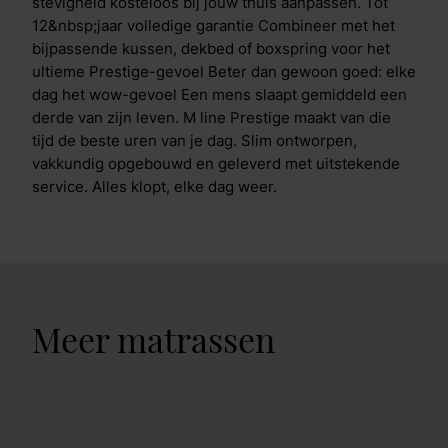
stevigheid kosteloos bij jouw thuis aanpassen. Tot
12&nbsp;jaar volledige garantie Combineer met het
bijpassende kussen, dekbed of boxspring voor het
ultieme Prestige-gevoel Beter dan gewoon goed: elke
dag het wow-gevoel Een mens slaapt gemiddeld een
derde van zijn leven. M line Prestige maakt van die
tijd de beste uren van je dag. Slim ontworpen,
vakkundig opgebouwd en geleverd met uitstekende
service. Alles klopt, elke dag weer.
Meer matrassen