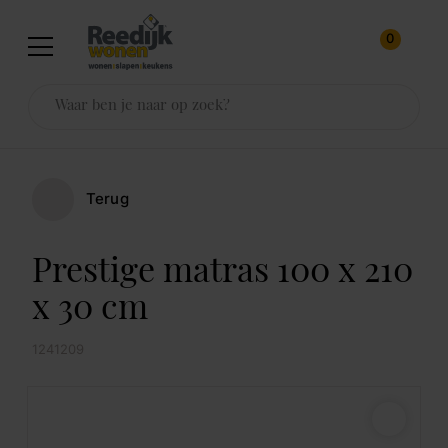
0
Terug
Prestige matras 100 x 210
x 30 cm
1241209