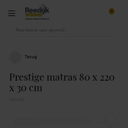
0
Terug
Prestige matras 80 x 220
x 30 cm
1241223