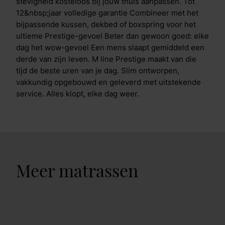
stevigheid kosteloos bij jouw thuis aanpassen. Tot
12&nbsp;jaar volledige garantie Combineer met het
bijpassende kussen, dekbed of boxspring voor het
ultieme Prestige-gevoel Beter dan gewoon goed: elke
dag het wow-gevoel Een mens slaapt gemiddeld een
derde van zijn leven. M line Prestige maakt van die
tijd de beste uren van je dag. Slim ontworpen,
vakkundig opgebouwd en geleverd met uitstekende
service. Alles klopt, elke dag weer.
Meer matrassen