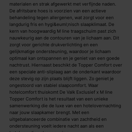
materialen en strak afgewerkt met verfijnde naden.
De afritsbare hoes is voorzien van een actieve
behandeling tegen allergenen, wat zorgt voor een
langdurig fris en hygi&euml;nisch slaapklimaat. De
kern van hoogwaardig M line traagschuim past zich
nauwkeurig aan de contouren van je lichaam aan. Dit
zorgt voor gerichte drukverlichting en een
gelijkmatige ondersteuning, waardoor je lichaam
optimaal kan ontspannen en je geniet van een goede
nachtrust. Hiernaast beschikt de Topper Comfort over
een speciale anti-sliplaag aan de onderkant waardoor
deze stevig op zijn plaats blijft liggen. Zo geniet je
ongestoord van stabiel slaapcomfort. Waar
hotelcomfort thuiskomt De Valk Exclusief x M line
Topper Comfort is het resultaat van een unieke
samenwerking die de luxe van een hotelovernachting
naar jouw slaapkamer brengt. Met een
uitgebalanceerde combinatie van zachtheid en
ondersteuning voelt iedere nacht aan als een