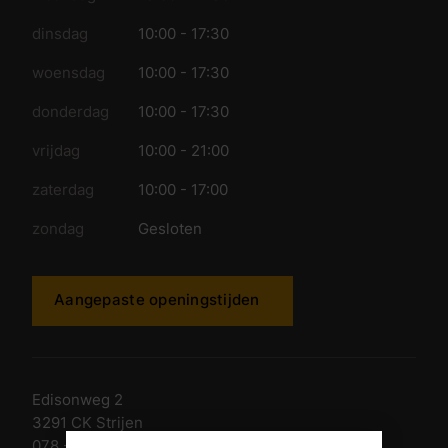
dinsdag
10:00 - 17:30
woensdag
10:00 - 17:30
donderdag
10:00 - 17:30
vrijdag
10:00 - 21:00
zaterdag
10:00 - 17:00
zondag
Gesloten
Aangepaste openingstijden
Edisonweg 2
3291 CK Strijen
078 - 674 84 85