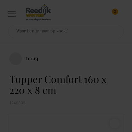
0
Terug
Topper Comfort 160 x
220 x 8 cm
1246332