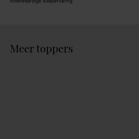
hotelwaardige slaapervaring.
Meer toppers