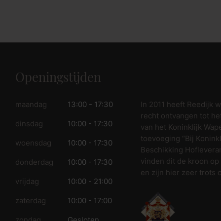
Openingstijden
In 2011 heeft Reedijk 
maandag
13:00 - 17:30
recht ontvangen tot he
dinsdag
10:00 - 17:30
van het Koninklijk Wap
toevoeging “Bij Koninkl
woensdag
10:00 - 17:30
Beschikking Hofleveran
vinden dit de kroon op
donderdag
10:00 - 17:30
en zijn hier zeer trots 
vrijdag
10:00 - 21:00
zaterdag
10:00 - 17:00
zondag
Gesloten