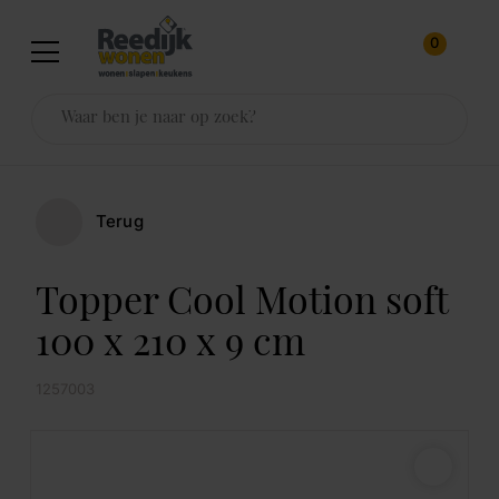
0
Terug
Topper Cool Motion soft
100 x 210 x 9 cm
1257003