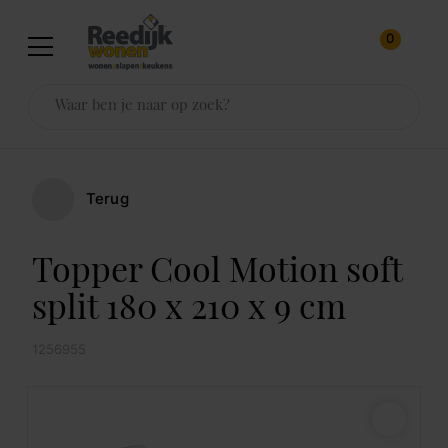
0
Terug
Topper Cool Motion soft
split 180 x 210 x 9 cm
1256955