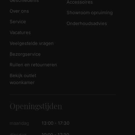
Geschiedenis
Accessoires
Over ons
Showroom opruiming
Service
Onderhoudsadvies
Vacatures
Veelgestelde vragen
Bezorgservice
Ruilen en retourneren
Bekijk outlet
woonkamer
Openingstijden
maandag
13:00 - 17:30
dinsdag
10:00 - 17:30