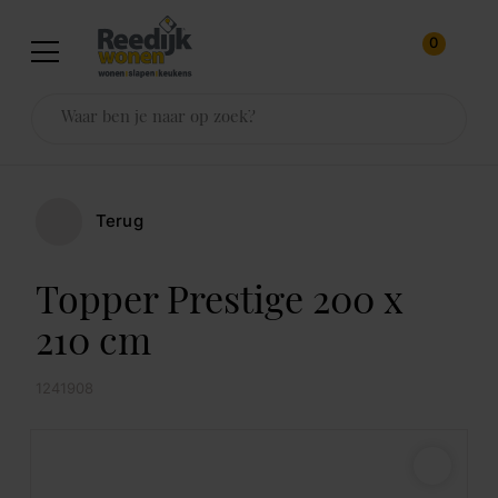
0
Terug
Topper Prestige 200 x
210 cm
1241908