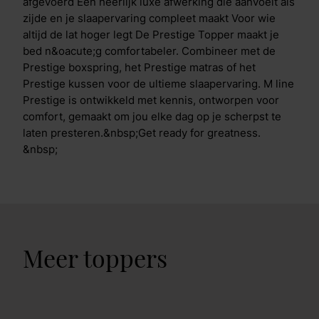
afgevoerd Een heerlijk luxe afwerking die aanvoelt als
zijde en je slaapervaring compleet maakt Voor wie
altijd de lat hoger legt De Prestige Topper maakt je
bed n&oacute;g comfortabeler. Combineer met de
Prestige boxspring, het Prestige matras of het
Prestige kussen voor de ultieme slaapervaring. M line
Prestige is ontwikkeld met kennis, ontworpen voor
comfort, gemaakt om jou elke dag op je scherpst te
laten presteren.&nbsp;Get ready for greatness.
&nbsp;
Meer toppers