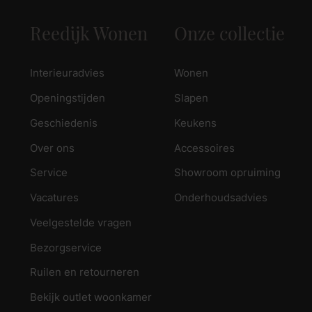
Reedijk Wonen
Onze collectie
Interieuradvies
Wonen
Openingstijden
Slapen
Geschiedenis
Keukens
Over ons
Accessoires
Service
Showroom opruiming
Vacatures
Onderhoudsadvies
Veelgestelde vragen
Bezorgservice
Ruilen en retourneren
Bekijk outlet woonkamer