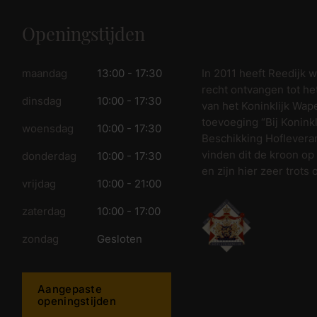
Openingstijden
In 2011 heeft Reedijk 
maandag
13:00 - 17:30
recht ontvangen tot he
dinsdag
10:00 - 17:30
van het Koninklijk Wap
toevoeging “Bij Koninkl
woensdag
10:00 - 17:30
Beschikking Hofleveran
vinden dit de kroon op
donderdag
10:00 - 17:30
en zijn hier zeer trots 
vrijdag
10:00 - 21:00
zaterdag
10:00 - 17:00
zondag
Gesloten
Aangepaste
openingstijden