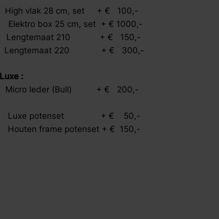
gh vlak 28 cm, set + € 100,-
lektro box 25 cm, set + € 1000,-
 Lengtemaat 210 + € 150,-
,- Lengtemaat 220 + € 300,-
 :
0,- Micro leder (Bull) + € 200,-
00,- Luxe potenset + € 50,-
- Houten frame potenset + € 150,-
,-