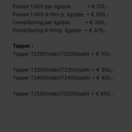
Pocket 1.000 per ligzijde + € 125,- Hi
Pocket 1.000 X-firm p. ligzijde + € 200,- E
CombiSpring per ligzijde + € 300,-
CombiSpring X-firmp. ligzijde + € 375
Topper : Luxe
Topper T2250(vlak)/T2200(split) + € 10
Topper T2350(vlak)/T2300(split) + € 3
Topper T2450(vlak)/T2400(split) + € 400,
Topper T2550(vlak)/T2500(split) + € 600