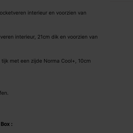
fspraak voor gratis interieuradvies.
cketveren interieur en voorzien van
ren interieur, 21cm dik en voorzien van
 tijk met een zijde Norma Cool+, 10cm
fen.
 :