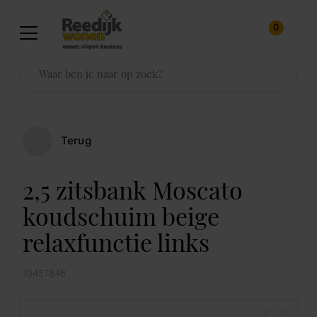
0
Terug
2,5 zitsbank Moscato
koudschuim beige
relaxfunctie links
10457846