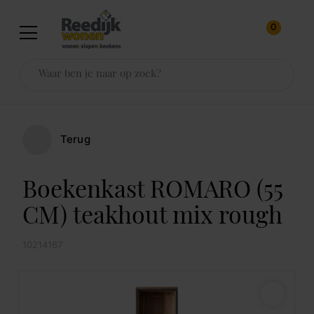
0
Terug
Boekenkast ROMARO (55
CM) teakhout mix rough
10214167