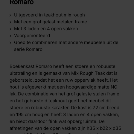
Romaro
Uitgevoerd in teakhout mix rough
Met een grof gelast metalen frame
Met 3 laden en 4 open vakken
Voorgemonteerd
Goed te combineren met andere meubelen uit de
serie Romaro
Boekenkast Romaro heeft een stoere en robuuste
uitstraling en is gemaakt van Mix Rough Teak dat is
geborsteld, zodat het een ruw oppervlak heeft. Het
hout is afgewerkt met een hoogwaardige matte NC-
lak. De combinatie van het grof gelaste stalen frame
en het geborsteld teakhout geeft het meubel dit
stoere en robuuste karakter. De kast is 72 cm breed
en 195 cm hoog en heeft 3 laden en 4 open vakken,
en biedt daardoor flink wat opbergruimte. De
afmetingen van de open vakken zijn h35 x b22 x d35