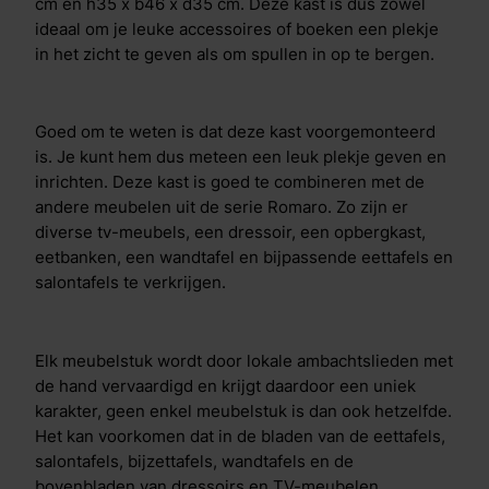
cm en h35 x b46 x d35 cm. Deze kast is dus zowel
ideaal om je leuke accessoires of boeken een plekje
in het zicht te geven als om spullen in op te bergen.
Goed om te weten is dat deze kast voorgemonteerd
is. Je kunt hem dus meteen een leuk plekje geven en
inrichten. Deze kast is goed te combineren met de
andere meubelen uit de serie Romaro. Zo zijn er
diverse tv-meubels, een dressoir, een opbergkast,
eetbanken, een wandtafel en bijpassende eettafels en
salontafels te verkrijgen.
Elk meubelstuk wordt door lokale ambachtslieden met
de hand vervaardigd en krijgt daardoor een uniek
karakter, geen enkel meubelstuk is dan ook hetzelfde.
Het kan voorkomen dat in de bladen van de eettafels,
salontafels, bijzettafels, wandtafels en de
bovenbladen van dressoirs en TV-meubelen